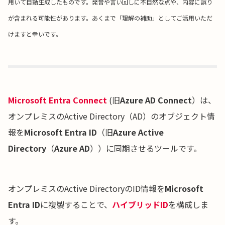
用いて自動生成したものです。発音や言い回しに不自然な点や、内容に誤り
が含まれる可能性があります。あくまで「理解の補助」としてご活用いただ
けますと幸いです。
Microsoft Entra Connect
(旧
Azure AD Connect
）は、
オンプレミスのActive Directory（AD）のオブジェクト情
報を
Microsoft Entra ID
（旧
Azure Active
Directory
（
Azure AD
））に同期させるツールです。
オンプレミスのActive DirectoryのID情報を
Microsoft
Entra ID
に複製することで、
ハイブリッドID
を構成しま
す。