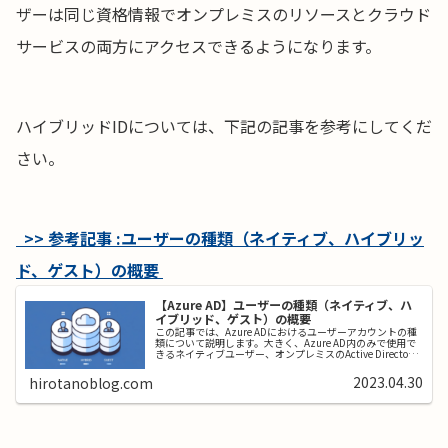
ザーは同じ資格情報でオンプレミスのリソースとクラウド
サービスの両方にアクセスできるようになります。
ハイブリッドIDについては、下記の記事を参考にしてくだ
さい。
>> 参考記事 :ユーザーの種類（ネイティブ、ハイブリッ
ド、ゲスト）の概要
【Azure AD】ユーザーの種類（ネイティブ、ハ
イブリッド、ゲスト）の概要
この記事では、Azure ADにおけるユーザーアカウントの種
類について説明します。大きく、Azure AD内のみで使用で
きるネイティブユーザー、オンプレミスのActive Directory
から連携されるハイブリッドユーザー、そして、ゲスト...
2023.04.30
hirotanoblog.com