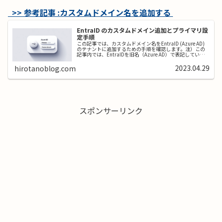
>> 参考記事 :カスタムドメイン名を追加する
EntraID のカスタムドメイン追加とプライマリ設
定手順
この記事では、カスタムドメイン名をEntraID (Azure AD)
のテナントに追加するための手順を確認します。注）この
記事内では、EntraIDを旧名（Azure AD）で表記していま
す。 Azure ADテナントは、最初に作ると「<ド...
2023.04.29
hirotanoblog.com
スポンサーリンク