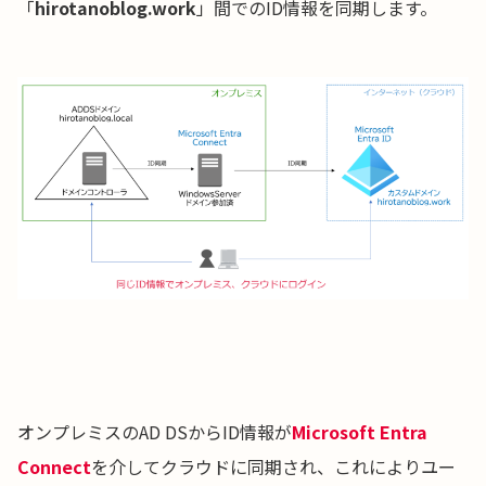
「
hirotanoblog.work
」間でのID情報を同期します。
オンプレミスのAD DSからID情報が
Microsoft Entra
Connect
を介してクラウドに同期され、これによりユー