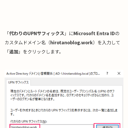
「
代わりのUPNサフィックス
」に
Microsoft Entra ID
の
カスタムドメイン名（
hirotanoblog
.work
）を入力して
「
追加
」をクリックします。