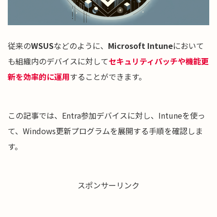
従来の
WSUS
などのように、
Microsoft Intune
において
も組織内のデバイスに対して
セキュリティパッチや機能更
新を効率的に運用
することができます。
この記事では、Entra参加デバイスに対し、Intuneを使っ
て、Windows更新プログラムを展開する手順を確認しま
す。
スポンサーリンク