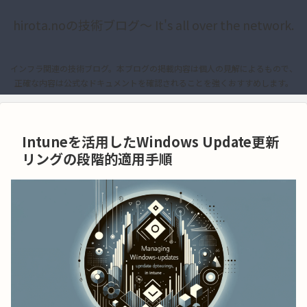
hirota.noの技術ブログ〜 It's all over the network.
インフラ関連の技術ブログ。本ブログの掲載内容は個人の見解によるもので、
正確な内容は公式なドキュメントを確認されることを強くおすすめします。
Intuneを活用したWindows Update更新
リングの段階的適用手順