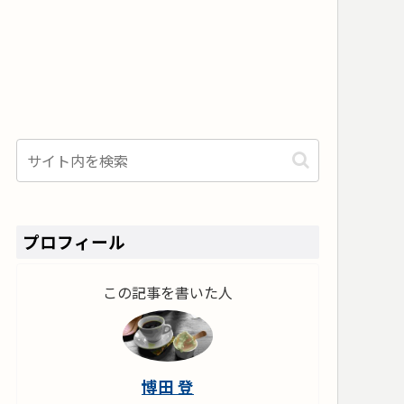
プロフィール
この記事を書いた人
博田 登