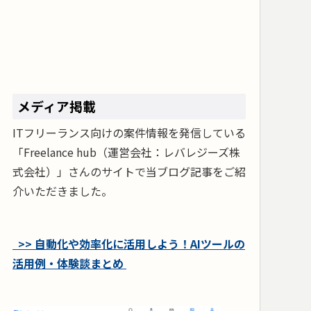
メディア掲載
ITフリーランス向けの案件情報を発信している
「Freelance hub（運営会社：レバレジーズ株
式会社）」さんのサイトで当ブログ記事をご紹
介いただきました。
>> 自動化や効率化に活用しよう！AIツールの
活用例・体験談まとめ