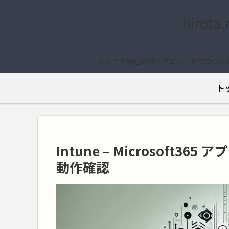
hirota
インフラ関連の技術ブログ。本ブログの
ト
Intune – Microsoft3
動作確認