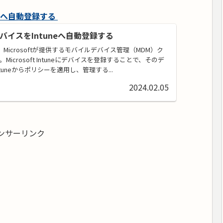
uneへ自動登録する
参加デバイスをIntuneへ自動登録する
tuneは、Microsoftが提供するモバイルデバイス管理（MDM）ク
icrosoft Intuneにデバイスを登録することで、そのデ
tuneからポリシーを適用し、管理する...
2024.02.05
ンサーリンク