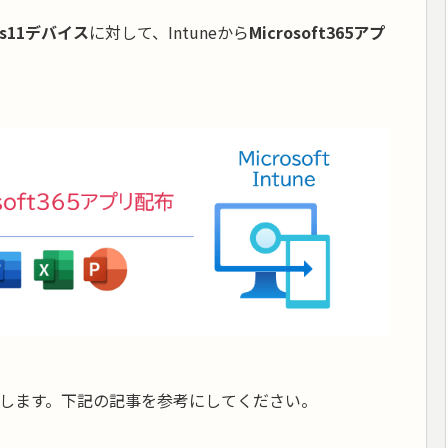
ws11デバイス
に対して、Intuneから
Microsoft365アプ
提とします。下記の記事を参考にしてください。