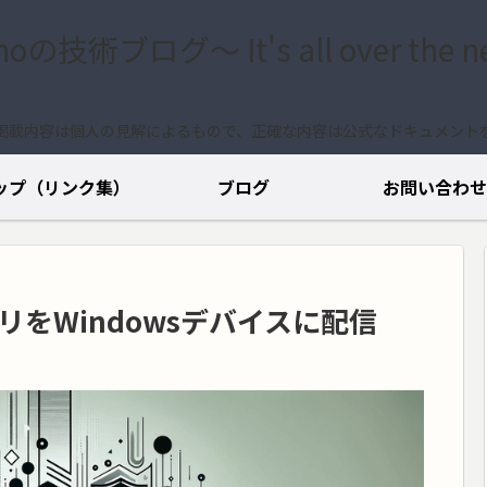
.noの技術ブログ〜 It's all over the n
掲載内容は個人の見解によるもので、正確な内容は公式なドキュメント
ップ（リンク集）
ブログ
お問い合わせ
65 アプリをWindowsデバイスに配信