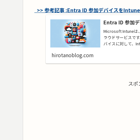
>> 参考記事 :Entra ID 参加デバイスをInt
Entra ID 
Microsoft In
ラウドサービスです。M
バイスに対して、In
hirotanoblog.com
スポ