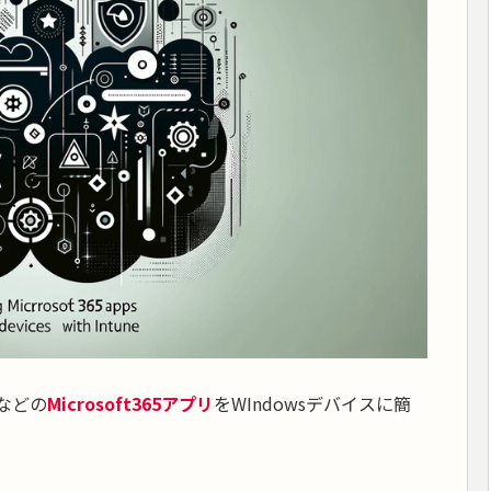
lなどの
Microsoft365アプリ
をWIndowsデバイスに簡