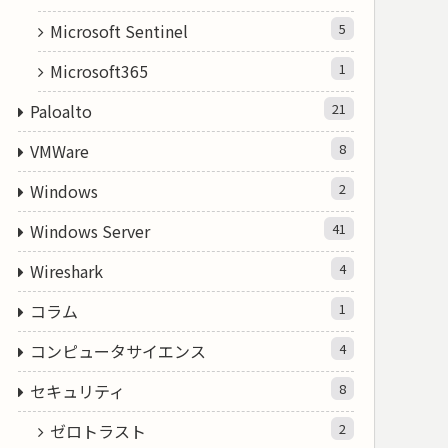
Microsoft Sentinel
5
Microsoft365
1
Paloalto
21
VMWare
8
Windows
2
Windows Server
41
Wireshark
4
コラム
1
コンピュータサイエンス
4
セキュリティ
8
ゼロトラスト
2