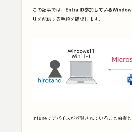
この記事では、
Entra ID参加しているWindo
リ
を配信する手順を確認します。
Intuneでデバイスが登録されていること前