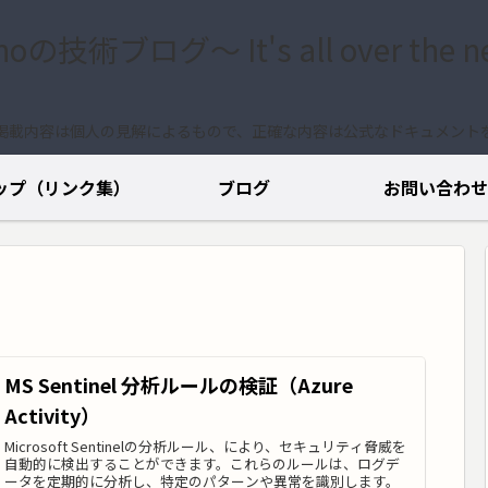
.noの技術ブログ〜 It's all over the n
掲載内容は個人の見解によるもので、正確な内容は公式なドキュメント
ップ（リンク集）
ブログ
お問い合わせ
MS Sentinel 分析ルールの検証（Azure
Activity）
Microsoft Sentinelの分析ルール、により、セキュリティ脅威を
自動的に検出することができます。これらのルールは、ログデ
ータを定期的に分析し、特定のパターンや異常を識別します。