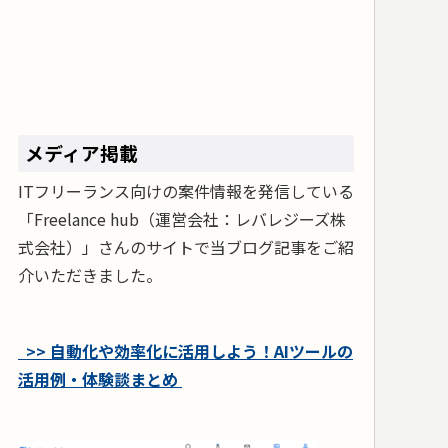
メディア掲載
ITフリーランス向けの案件情報を発信している
「Freelance hub（運営会社：レバレジーズ株
式会社）」さんのサイトで当ブログ記事をご紹
介いただきました。
>> 自動化や効率化に活用しよう！AIツールの
活用例・体験談まとめ