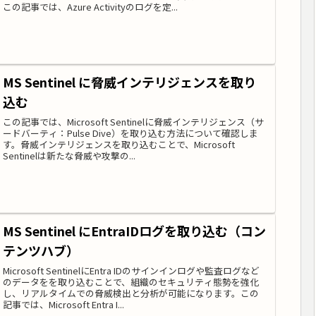
この記事では、Azure Activityのログを定...
MS Sentinel に脅威インテリジェンスを取り
込む
この記事では、Microsoft Sentinelに脅威インテリジェンス（サ
ードバーティ：Pulse Dive）を取り込む方法について確認しま
す。脅威インテリジェンスを取り込むことで、Microsoft
Sentinelは新たな脅威や攻撃の...
MS Sentinel にEntraIDログを取り込む（コン
テンツハブ）
Microsoft SentinelにEntra IDのサインインログや監査ログなど
のデータをを取り込むことで、組織のセキュリティ態勢を強化
し、リアルタイムでの脅威検出と分析が可能になります。この
記事では、Microsoft Entra I...