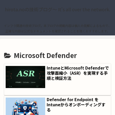
hirota.noの技術ブログ〜 It's all over the network.
インフラ関連の技術ブログ。本ブログの掲載内容は個人の見解によるもので、
正確な内容は公式なドキュメントを確認されることを強くおすすめします。
Microsoft Defender
IntuneとMicrosoft Defenderで
攻撃面縮小（ASR）を実現する手
順と検証方法
Defender for Endpoint を
Intuneからオンボーディングす
る