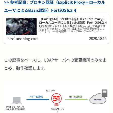
>> 参考記事 : プロキシ認証（Explicit Proxy＋ローカル
ユーザによるBasic認証）FortiOS6.2.4
【Fortigate】プロキシ認証（Explicit Proxy＋
ローカルユーザによるBasic認証）FortiOS6.2.4
Fortigateをプロキシとして接続する際に、ユーザ認証を行
うことができます。プロキシ設定は以下の記事を参照して
ください。 >> 参考記事 : セキュアWeb ゲートウェイ
（SWG : Explicit Proxy＋SSLインスペクション...
2020.10.14
hirotanoblog.com
この記事をベースに、LDAPサーバへの変更箇所のみをま
とめ、動作確認します。