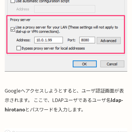
Googleへアクセスしようとすると、ユーザ認証画面が表
示されます。 ここで、LDAPユーザであるユーザ名
ldap-
hirotano
とパスワードを入力します。