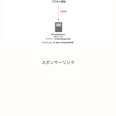
スポンサーリンク