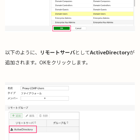
以下のように、
リモートサーバ
として
ActiveDirectory
が
追加されます。OKをクリックします。