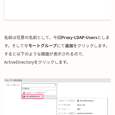
名前は任意の名前として、今回
Proxy-LDAP-Users
としま
す。そして
リモートグループ
にて
追加
をクリックします。
すると以下のような画面が表示されるので、
ActiveDirectoryをクリックします。