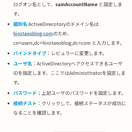
ログオン名として、
samAccountName
と設定しま
す。
識別名
:ActiveDirecotoryのドメイン名は
hirotanoblog.com
のため、
cn=users,dc=hirotanoblog,dc=com と入力します。
バインドタイプ
：レビュラーに変更します。
ユーザ名
：ActiveDirectoryへアクセスできるユーザ
IDを指定します。ここではAdministtratorを設定しま
す。
パスワード
；上記ユーザのパスワードを設定します。
接続テスト
：クリックして、接続ステータスが成功に
なることを確認します。