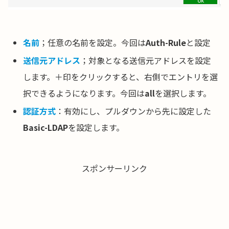
名前
；任意の名前を設定。今回は
Auth-Rule
と設定
送信元アドレス
；対象となる送信元アドレスを設定
します。＋印をクリックすると、右側でエントリを選
択できるようになります。今回は
all
を選択します。
認証方式
：有効にし、プルダウンから先に設定した
Basic-LDAP
を設定します。
スポンサーリンク