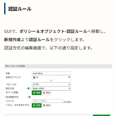
認証ルール
GUIで、
ポリシー＆オブジェクト-認証ルール
へ移動し、
新規作成
より
認証ルール
をクリックします。
認証方式の編集画面で、以下の通り設定します。