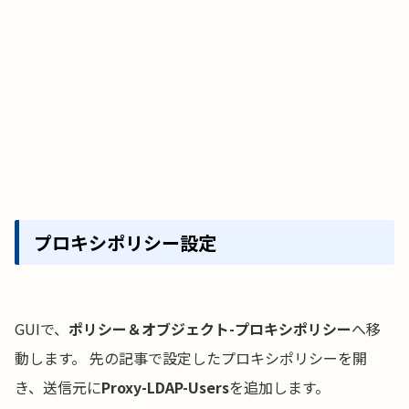
プロキシポリシー設定
GUIで、
ポリシー＆オブジェクト-プロキシポリシー
へ移
動します。 先の記事で設定したプロキシポリシーを開
き、送信元に
Proxy-LDAP-Users
を追加します。