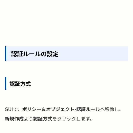
認証ルールの設定
認証方式
GUIで、
ポリシー＆オブジェクト-認証ルール
へ移動し、
新規作成
より
認証方式
をクリックします。