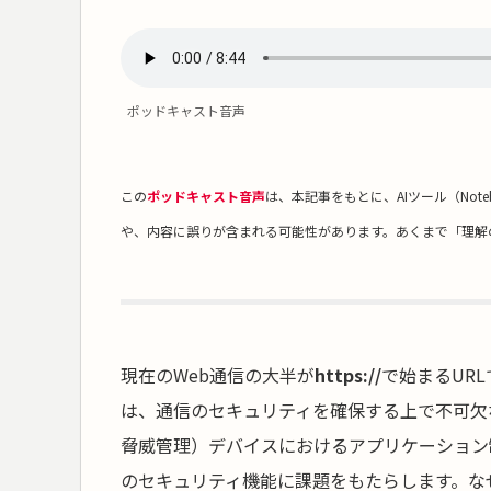
ポッドキャスト音声
この
ポッドキャスト音声
は、本記事をもとに、AIツール（Not
や、内容に誤りが含まれる可能性があります。あくまで「理解
現在のWeb通信の大半が
https://
で始まるUR
は、通信のセキュリティを確保する上で不可欠
脅威管理）デバイスにおけるアプリケーション
のセキュリティ機能に課題をもたらします。な