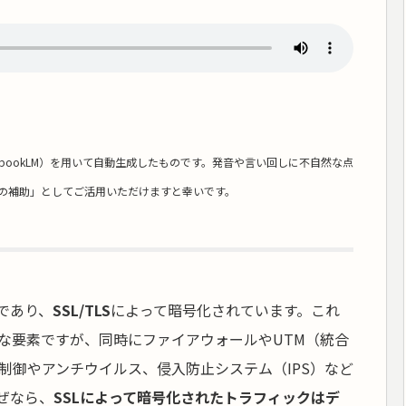
ebookLM）を用いて自動生成したものです。発音や言い回しに不自然な点
の補助」としてご活用いただけますと幸いです。
Lであり、
SSL/TLS
によって暗号化されています。これ
な要素ですが、同時にファイアウォールやUTM（統合
制御やアンチウイルス、侵入防止システム（IPS）など
ぜなら、
SSLによって暗号化されたトラフィックはデ