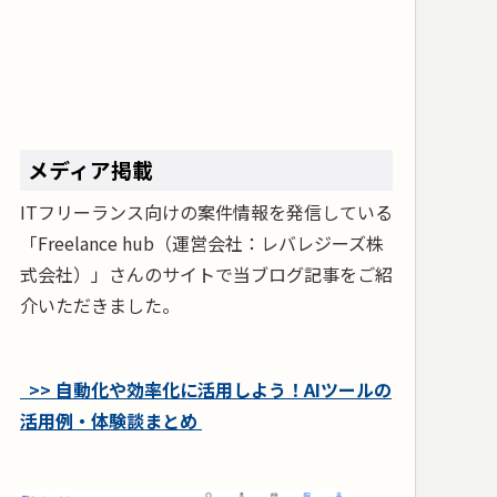
メディア掲載
ITフリーランス向けの案件情報を発信している
「Freelance hub（運営会社：レバレジーズ株
式会社）」さんのサイトで当ブログ記事をご紹
介いただきました。
>> 自動化や効率化に活用しよう！AIツールの
活用例・体験談まとめ