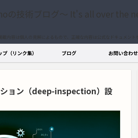
.noの技術ブログ〜 It's all over the n
掲載内容は個人の見解によるもので、正確な内容は公式なドキュメント
ップ（リンク集）
ブログ
お問い合わせ
ション（deep-inspection）設