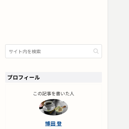
プロフィール
この記事を書いた人
博田 登