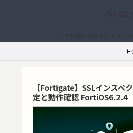
hirota
インフラ関連の技術ブログ。本ブログの
ト
【Fortigate】SSLインスペク
定と動作確認 FortiOS6.2.4