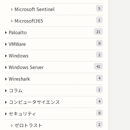
Microsoft Sentinel
5
Microsoft365
1
Paloalto
21
VMWare
8
Windows
2
Windows Server
41
Wireshark
4
コラム
1
コンピュータサイエンス
4
セキュリティ
8
ゼロトラスト
2