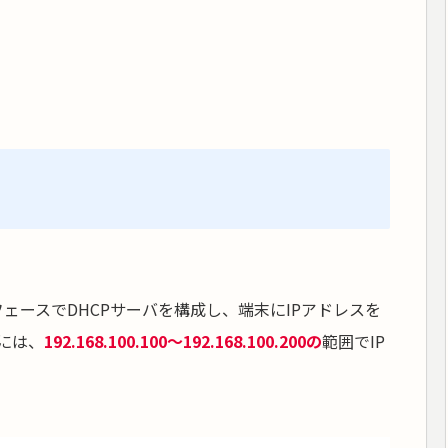
タフェースでDHCPサーバを構成し、端末にIPアドレスを
には、
192.168.100.100〜192.168.100.200の
範囲でIP