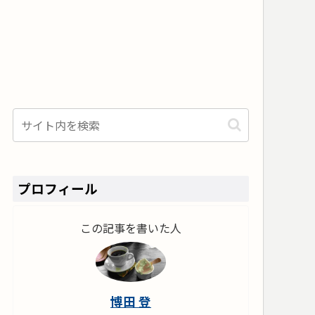
プロフィール
この記事を書いた人
博田 登