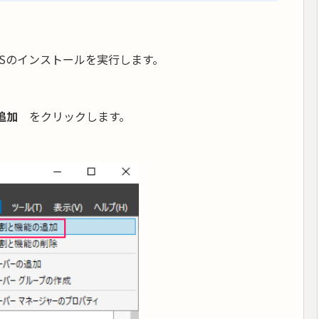
USのインストールを実行します。
追加
をクリックします。