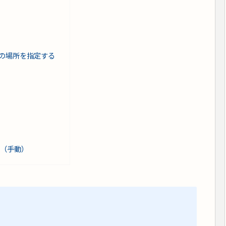
ビスの場所を指定する
（手動）