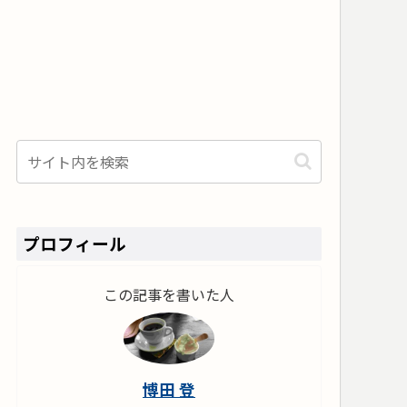
プロフィール
この記事を書いた人
博田 登