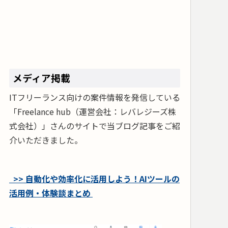
メディア掲載
ITフリーランス向けの案件情報を発信している
「Freelance hub（運営会社：レバレジーズ株
式会社）」さんのサイトで当ブログ記事をご紹
介いただきました。
>> 自動化や効率化に活用しよう！AIツールの
活用例・体験談まとめ