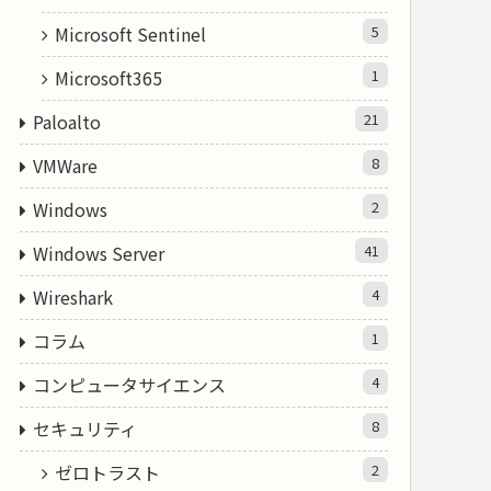
Microsoft Sentinel
5
Microsoft365
1
Paloalto
21
VMWare
8
Windows
2
Windows Server
41
Wireshark
4
コラム
1
コンピュータサイエンス
4
セキュリティ
8
ゼロトラスト
2