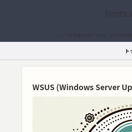
hirota
インフラ関連の技術ブログ。本ブログの
ト
WSUS (Windows Server 