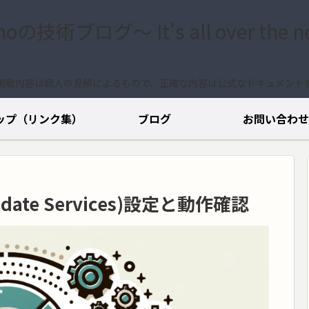
.noの技術ブログ〜 It's all over the n
掲載内容は個人の見解によるもので、正確な内容は公式なドキュメント
ップ（リンク集）
ブログ
お問い合わせ
Update Services)設定と動作確認