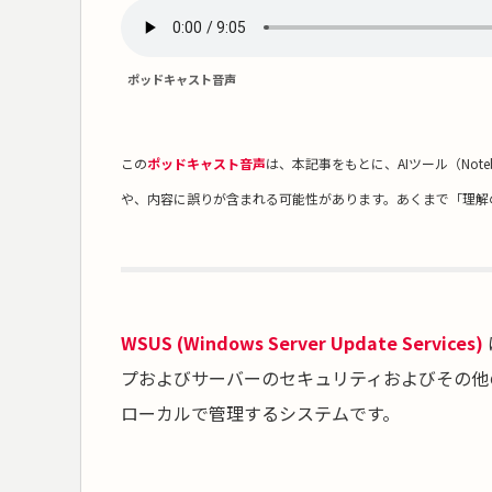
ポッドキャスト音声
この
ポッドキャスト音声
は、本記事をもとに、AIツール（Not
や、内容に誤りが含まれる可能性があります。あくまで「理解
WSUS (Windows Server Update Services)
プおよびサーバーのセキュリティおよびその他
ローカルで管理するシステムです。