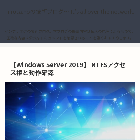
hirota.noの技術ブログ〜 It's all over the network.
インフラ関連の技術ブログ。本ブログの掲載内容は個人の見解によるもので、
正確な内容は公式なドキュメントを確認されることを強くおすすめします。
【Windows Server 2019】 NTFSアクセ
ス権と動作確認