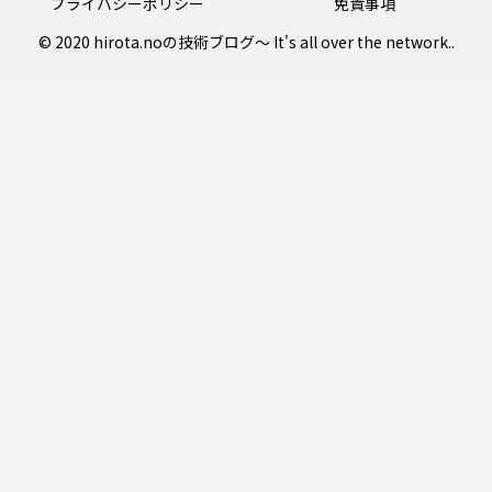
プライバシーポリシー
免責事項
© 2020 hirota.noの技術ブログ〜 It's all over the network..