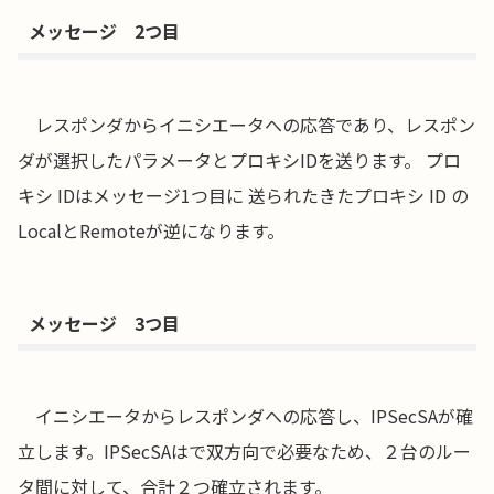
メッセージ 2つ目
レスポンダからイニシエータへの応答であり、レスポン
ダが選択したパラメータとプロキシIDを送ります。 プロ
キシ IDはメッセージ1つ目に 送られたきたプロキシ ID の
LocalとRemoteが逆になります。
メッセージ 3つ目
イニシエータからレスポンダへの応答し、IPSecSAが確
立します。IPSecSAはで双方向で必要なため、２台のルー
タ間に対して、合計２つ確立されます。