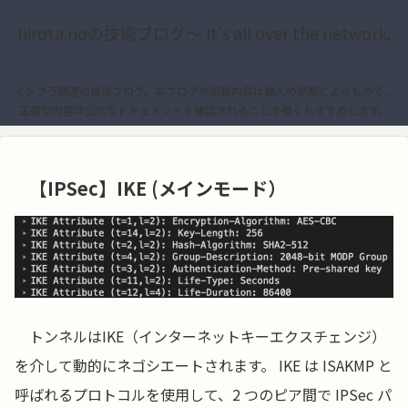
hirota.noの技術ブログ〜 It's all over the network.
インフラ関連の技術ブログ。本ブログの掲載内容は個人の見解によるもので、
正確な内容は公式なドキュメントを確認されることを強くおすすめします。
【IPSec】IKE (メインモード）
トンネルはIKE（インターネットキーエクスチェンジ）
を介して動的にネゴシエートされます。 IKE は ISAKMP と
呼ばれるプロトコルを使用して、2 つのピア間で IPSec パ