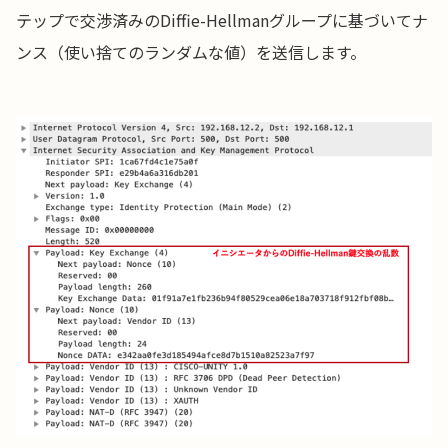
テップで交渉済みのDiffie-Hellmanグループに基づいてナ
ンス（使い捨てのランダムな値）を送信します。