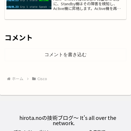
に、Standby機はその障害を検知し、
Active機に昇格します。Active機を再起
動した場合やLANケーブルを抜線した場
合の挙動について確認してみます。アク
ティブ機をコマンドで再起動したとき...
コメント
コメントを書き込む
ホーム
Cisco
hirota.noの技術ブログ〜 It's all over the
network.