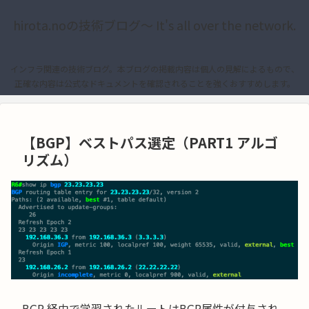
hirota.noの技術ブログ〜 It's all over the network.
インフラ関連の技術ブログ。本ブログの掲載内容は個人の見解によるもので、
正確な内容は公式なドキュメントを確認されることを強くおすすめします。
【BGP】ベストパス選定（PART1 アルゴ
リズム）
BGP 経由で学習されたルートはBGP属性が付与され、