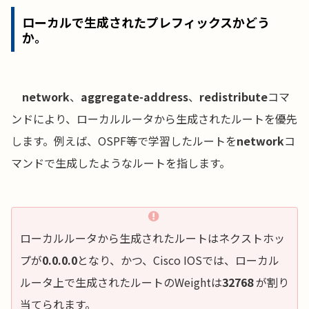
ローカルで生成されたプレフィックスかどう
か。
network
、
aggregate-address
、
redistribute
コマ
ンドにより、ローカルルータから生成されたルートを優先
します。例えば、OSPF等で学習したルートを
network
コ
マンドで生成したようなルートを指します。
ローカルルータから生成されたルートはネクストホッ
プが
0.0.0.0
となり、かつ、Cisco IOSでは、ローカル
ルータ上で生成されたルートのWeightは
32768
が割り
当てられます。