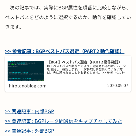
次の記事では、実際にBGP属性を順番に比較しながら、
ベストパスをどのように選択するのか、動作を確認してい
きます。
>> 参考記事 : BGPベストパス選定（PART2 動作確認）
【BGP】ベストパス選定（PART2 動作確認）
BGPベストパスが実際どのように選定されるのか、ルータ
を使用し、確認します。 以下の記事を読んでいない方
は、先に読まれることをお勧めします。 >> 参考 : ベストパ
ス選定（PART1 アルゴリズム） 以下の構成で検証しま
す。R2とR3から...
2020.09.07
hirotanoblog.com
>> 関連記事 : 内部BGP
>> 関連記事 : BGPルータ間通信をキャプチャしてみた
>> 関連記事 : 外部BGP