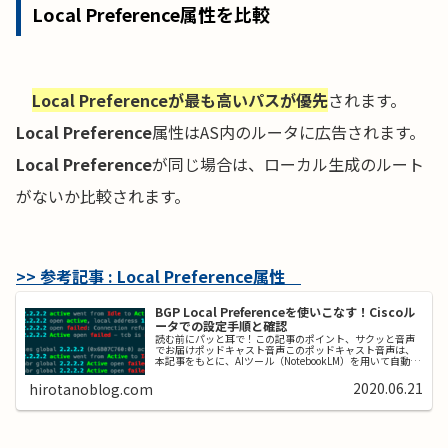
Local Preference属性を比較
Local Preferenceが最も高いパスが優先
されます。
Local Preference
属性はAS内のルータに広告されます。
Local Preference
が同じ場合は、ローカル生成のルート
がないか比較されます。
>> 参考記事 : Local Preference属性
BGP Local Preferenceを使いこなす！Ciscoル
ータでの設定手順と確認
読む前にパッと耳で！この記事のポイント、サクッと音声
でお届けポッドキャスト音声このポッドキャスト音声は、
本記事をもとに、AIツール（NotebookLM）を用いて自動生
成したものです。発音や言い回しに不自然な点や、内容に
誤りが含まれる可能性...
2020.06.21
hirotanoblog.com