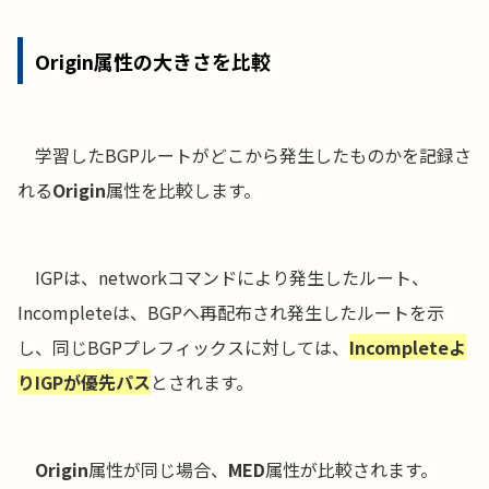
Origin属性の大きさを比較
学習したBGPルートがどこから発生したものかを記録さ
れる
Origin
属性を比較します。
IGPは、networkコマンドにより発生したルート、
Incompleteは、BGPへ再配布され発生したルートを示
し、同じBGPプレフィックスに対しては、
Incompleteよ
りIGPが優先パス
とされます。
Origin
属性が同じ場合、
MED
属性が比較されます。