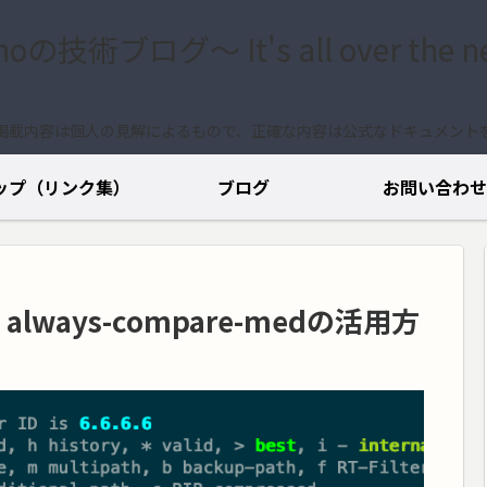
.noの技術ブログ〜 It's all over the n
掲載内容は個人の見解によるもので、正確な内容は公式なドキュメント
ップ（リンク集）
ブログ
お問い合わせ
lways-compare-medの活用方