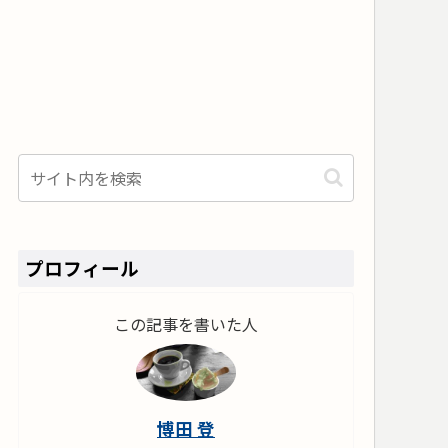
プロフィール
この記事を書いた人
博田 登