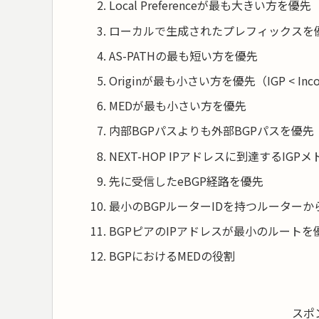
Local Preferenceが最も大きい方を優先
ローカルで生成されたプレフィックスを
AS-PATHの最も短い方を優先
Originが最も小さい方を優先（IGP < Inco
MEDが最も小さい方を優先
内部BGPパスよりも外部BGPパスを優先
NEXT-HOP IPアドレスに到達するIG
先に受信したeBGP経路を優先
最小のBGPルーターIDを持つルーター
BGPピアのIPアドレスが最小のルートを
BGPにおけるMEDの役割
スポ