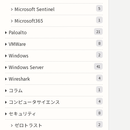
Microsoft Sentinel
5
Microsoft365
1
Paloalto
21
VMWare
8
Windows
2
Windows Server
41
Wireshark
4
コラム
1
コンピュータサイエンス
4
セキュリティ
8
ゼロトラスト
2