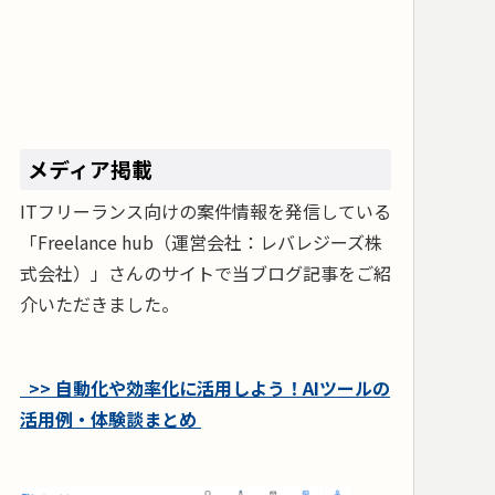
メディア掲載
ITフリーランス向けの案件情報を発信している
「Freelance hub（運営会社：レバレジーズ株
式会社）」さんのサイトで当ブログ記事をご紹
介いただきました。
>> 自動化や効率化に活用しよう！AIツールの
活用例・体験談まとめ