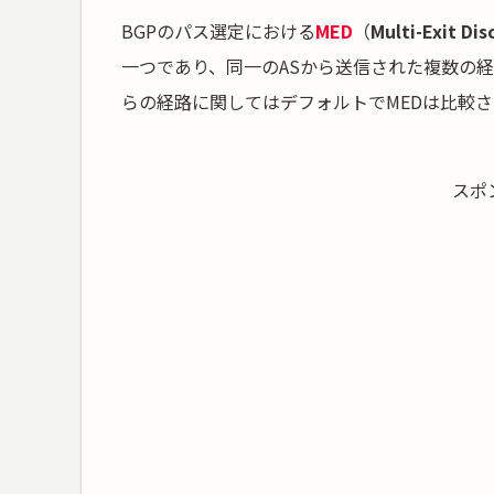
BGPのパス選定における
MED
（
Multi-Exit Dis
一つであり、同一のASから送信された複数の
らの経路に関してはデフォルトでMEDは比較
スポ