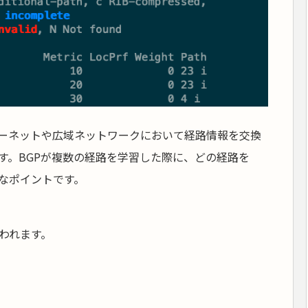
l）は、インターネットや広域ネットワークにおいて経路情報を交換
す。BGPが複数の経路を学習した際に、どの経路を
なポイントです。
われます。