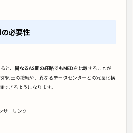
medの必要性
すると、
異なるAS間の経路でもMEDを比較
することが
ISP同士の接続や、異なるデータセンターとの冗長化構
御できるようになります。
ンサーリンク