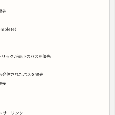
優先
mplete）
Pメトリックが最小のパスを優先
から発信されたパスを優先
優先
ンサーリンク