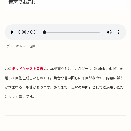
音声でお届け
ポッドキャスト音声
この
ポッドキャスト音声
は、本記事をもとに、AIツール（NotebookLM）を
用いて自動生成したものです。発音や言い回しに不自然な点や、内容に誤り
が含まれる可能性があります。あくまで「理解の補助」としてご活用いただ
けますと幸いです。