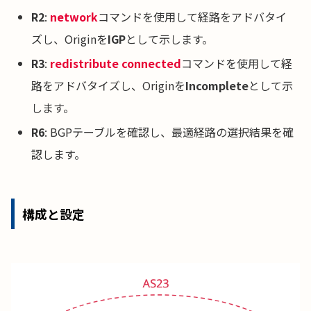
R2
:
network
コマンドを使用して経路をアドバタイ
ズし、Originを
IGP
として示します。
R3
:
redistribute connected
コマンドを使用して経
路をアドバタイズし、Originを
Incomplete
として示
します。
R6
: BGPテーブルを確認し、最適経路の選択結果を確
認します。
構成と設定