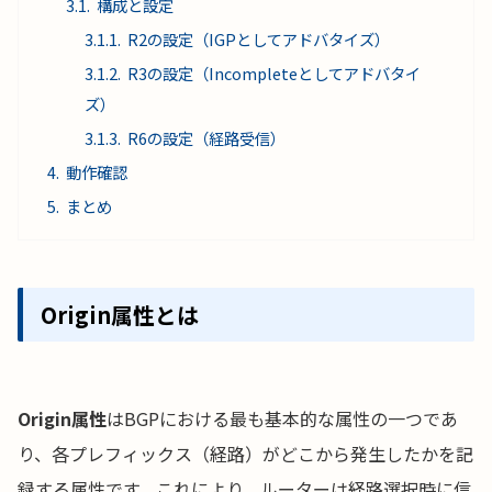
構成と設定
R2の設定（IGPとしてアドバタイズ）
R3の設定（Incompleteとしてアドバタイ
ズ）
R6の設定（経路受信）
動作確認
まとめ
Origin属性とは
Origin属性
はBGPにおける最も基本的な属性の一つであ
り、各プレフィックス（経路）がどこから発生したかを記
録する属性です。これにより、ルーターは経路選択時に信