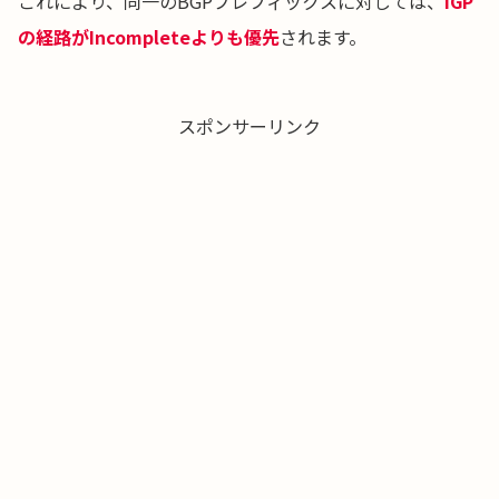
これにより、同一のBGPプレフィックスに対しては、
IGP
の経路がIncompleteよりも優先
されます。
スポンサーリンク