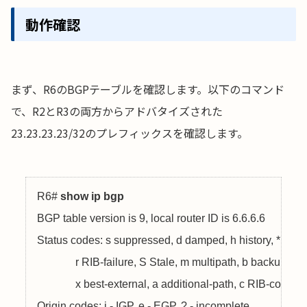
動作確認
まず、R6のBGPテーブルを確認します。以下のコマンド
で、R2とR3の両方からアドバタイズされた
23.23.23.23/32のプレフィックスを確認します。
R6# 
show ip bgp
BGP table version is 9, local router ID is 6.6.6.6

Status codes: s suppressed, d damped, h history, * valid, > 
              r RIB-failure, S Stale, m multipath, b backup-path,
              x best-external, a additional-path, c RIB-compre
Origin codes: i - IGP, e - EGP, ? - incomplete
