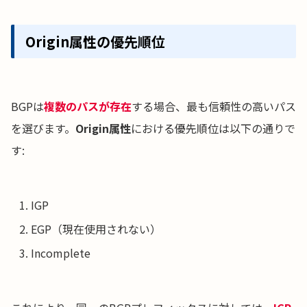
Origin属性の優先順位
BGPは
複数のパスが存在
する場合、最も信頼性の高いパス
を選びます。
Origin属性
における優先順位は以下の通りで
す:
IGP
EGP（現在使用されない）
Incomplete