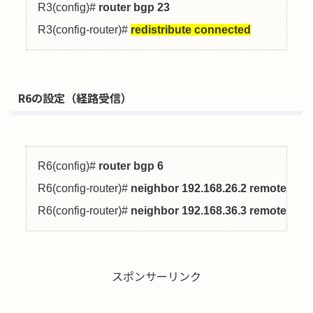
R3(config)# 
router bgp 23
R3(config-router)# 
redistribute connected
R6の設定（経路受信）
R6(config)# 
router bgp 6
R6(config-router)# 
neighbor 192.168.26.2 remote-as 2
R6(config-router)# 
neighbor 192.168.36.3 remote-as 2
スポンサーリンク