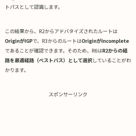
トパスとして認識します。
この結果から、R2からアドバタイズされたルートは
OriginがIGP
で、R3からのルートは
OriginがIncomplete
であることが確認できます。そのため、R6は
R2からの経
路を最適経路（ベストパス）として選択
していることがわ
かります。
スポンサーリンク