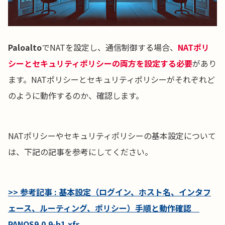
Paloalto
でNATを設定し、通信制御する場合、
NATポリ
シーとセキュリティポリシーの両方を設定する必要
があり
ます。NATポリシーとセキュリティポリシーがそれぞれど
のように動作するのか、確認します。
NATポリシーやセキュリティポリシーの基本設定について
は、下記の記事を参考にしてください。
>> 参考記事 : 基本設定（ログイン、ホスト名、インタフ
ェース、ルーティング、ポリシー）手順と動作確認
PANOS9.0.9-h1.xfr