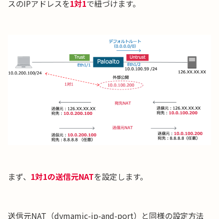
スのIPアドレスを
1対1
で紐づけます。
まず、
1対1の送信元NAT
を設定します。
送信元NAT（dymamic-ip-and-port）と同様の設定方法