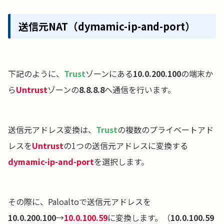
送信元NAT（dymamic-ip-and-port）
下記のように、
Trust
ゾーンにある
10.0.200.100
の端末か
ら
Untrust
ゾーンの
8.8.8.8
へ通信を行います。
送信元アドレス変換は、
Trust
の複数のプライベートアド
レスを
Untrust
の1つの送信元アドレスに変換する
dymamic-ip-and-port
を選択します。
その際に、Paloaltoで送信元アドレスを
10.0.200.100
→
10.0.100.59
に変換します。（
10.0.100.59