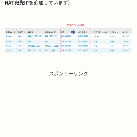
NAT宛先IP
を追加しています）
スポンサーリンク