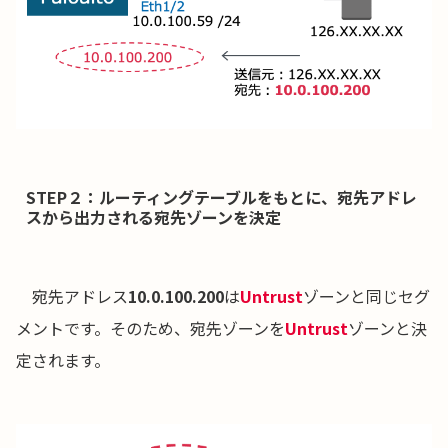
STEP２：ルーティングテーブルをもとに、宛先アドレ
スから出力される宛先ゾーンを決定
宛先アドレス
10.0.100.200
は
Untrus
t
ゾーンと同じセグ
メントです。そのため、宛先ゾーンを
Untrust
ゾーンと決
定されます。