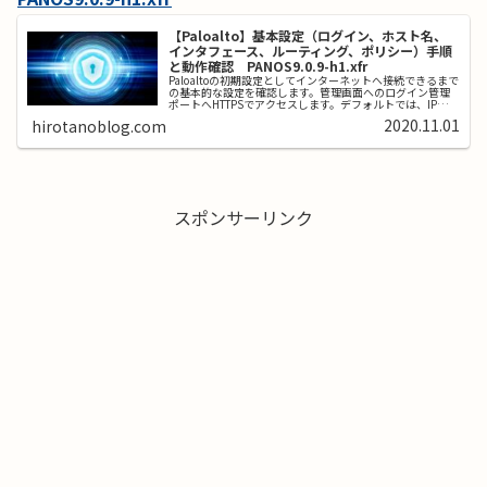
【Paloalto】基本設定（ログイン、ホスト名、
インタフェース、ルーティング、ポリシー）手順
と動作確認 PANOS9.0.9-h1.xfr
Paloaltoの初期設定としてインターネットへ接続できるまで
の基本的な設定を確認します。管理画面へのログイン管理
ポートへHTTPSでアクセスします。デフォルトでは、IPアド
レスが192.168.1.1で、ユーザ名、パスワードともadmin...
2020.11.01
hirotanoblog.com
スポンサーリンク