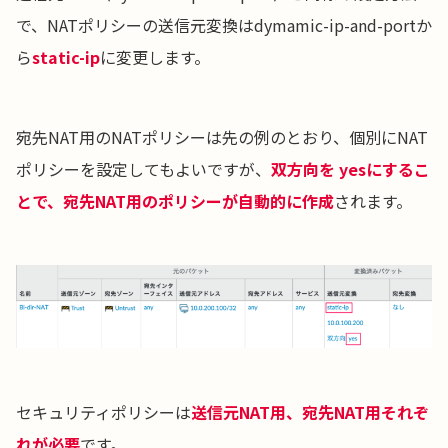
で、NATポリシーの送信元変換はdymamic-ip-and-portか
ら
static-ip
に変更します。
宛先NAT用のNATポリシーは先の例のとおり、個別にNAT
ポリシーを設定してもよいですが、
双方向を yesにするこ
とで、宛先NAT用のポリシーが自動的に作成
されます。
セキュリティポリシーは
送信元NAT用、宛先NAT用それぞ
れが必要
です。