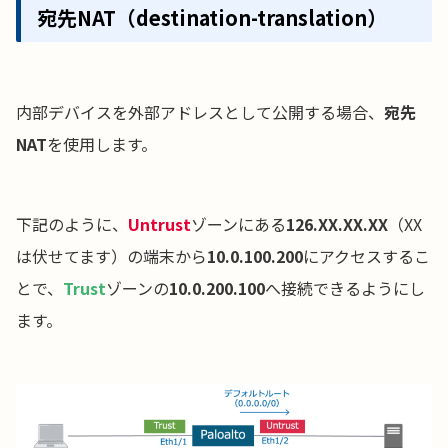
宛先NAT（destination-translation）
内部デバイスを外部アドレスとして公開する場合、
宛先
NAT
を使用します。
下記のように、
Untrust
ゾーンにある
126.XX.XX.XX
（XX
は伏せてます）の端末から
10.0.100.200
にアクセスするこ
とで、
Trust
ゾーンの
10.0.200.100
へ接続できるようにし
ます。