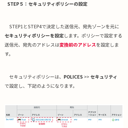
STEP５：セキュリティポリシーの設定
STEP1とSTEP4で決定した送信元、宛先ゾーンを元に
セキュリティポリシーを設定
します。ポリシーで設定する
送信元、宛先のアドレスは
変換前のアドレス
を設定しま
す。
セキュリティポリシーは、
POLICES
>>
セキュリティ
で設定し、下記のようになります。