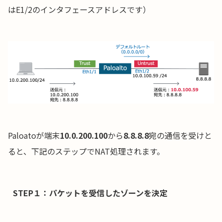
はE1/2のインタフェースアドレスです）
Paloatoが端末
10.0.200.100
から
8.8.8.8
宛の通信を受けと
ると、下記のステップでNAT処理されます。
STEP１：パケットを受信したゾーンを決定