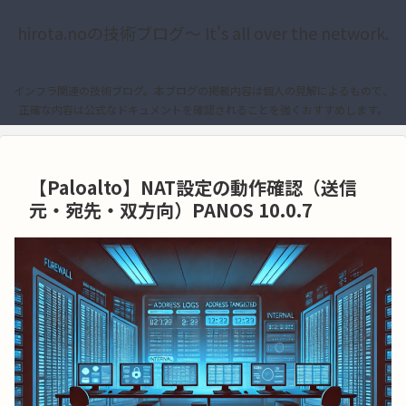
hirota.noの技術ブログ〜 It's all over the network.
インフラ関連の技術ブログ。本ブログの掲載内容は個人の見解によるもので、
正確な内容は公式なドキュメントを確認されることを強くおすすめします。
【Paloalto】NAT設定の動作確認（送信
元・宛先・双方向）PANOS 10.0.7