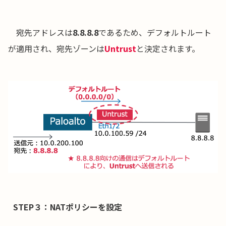
宛先アドレスは
8.8.8.8
であるため、デフォルトルート
が適用され、宛先ゾーンは
Untrust
と決定されます。
STEP３：NATポリシーを設定