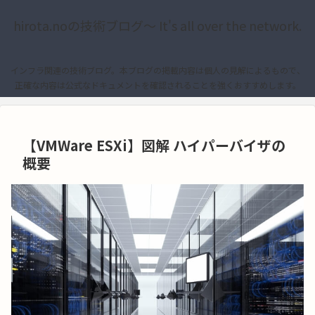
hirota.noの技術ブログ〜 It's all over the network.
インフラ関連の技術ブログ。本ブログの掲載内容は個人の見解によるもので、
正確な内容は公式なドキュメントを確認されることを強くおすすめします。
【VMWare ESXi】図解 ハイパーバイザの
概要