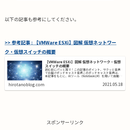
以下の記事も参考にしてください。
>> 参考記事 : 【VMWare ESXi】図解 仮想ネットワー
ク・仮想スイッチの概要
【VMWare ESXi】図解 仮想ネットワーク・仮想
スイッチの概要
読む前にパッと耳で！この記事のポイント、サクッと音声
でお届けポッドキャスト音声このポッドキャスト音声は、
本記事をもとに、AIツール（NotebookLM）を用いて自動生
成したものです。発音や言い回しに不自然な点や、内容に
誤りが含まれる可能性...
2021.05.18
hirotanoblog.com
スポンサーリンク