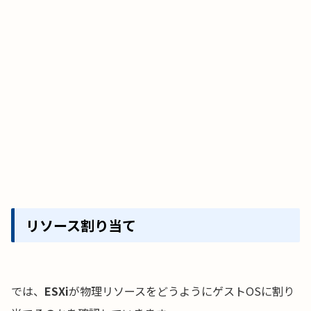
リソース割り当て
では、
ESXi
が物理リソースをどうようにゲストOSに割り