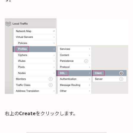
右上の
Create
をクリックします。