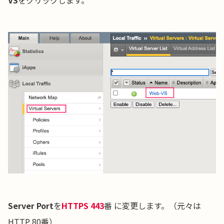
Server Port
を
HTTPS 443
番 に変更します。（元々は
HTTP 80番）