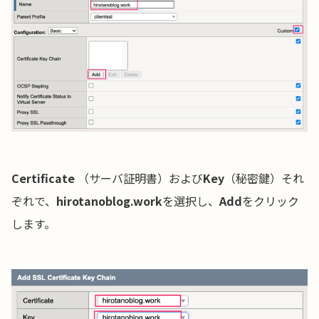
Certificate
（サーバ証明書）および
Key
（秘密鍵）それ
ぞれで、
hirotanoblog.work
を選択し、
Add
をクリック
します。