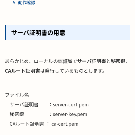
動作確認
サーバ証明書の用意
あらかじめ、ローカルの認証局で
サーバ証明書
と
秘密鍵
、
CAルート証明書
は発行しているものとします。
ファイル名
サーバ証明書 ：server-cert.pem
秘密鍵 ：server-key.pem
CAルート証明書 ： ca-cert.pem