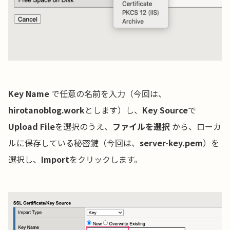
Key Name
で任意の名前を入力（今回は、
hirotanoblog.work
とします）し、
Key Source
で
Upload File
を選択のうえ、
ファイルを選択
から、ローカ
ルに保存している秘密鍵（今回は、
server-key.pem
）を
選択し、
Import
をクリックします。