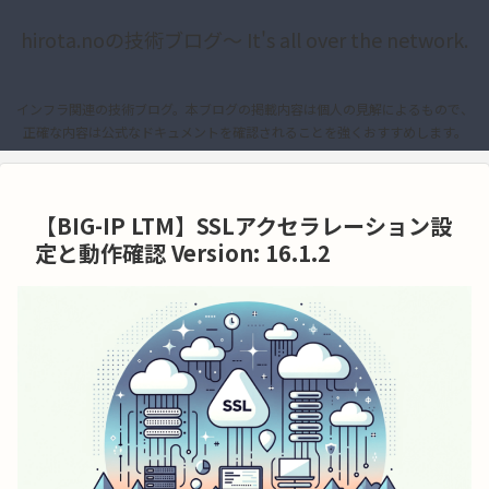
hirota.noの技術ブログ〜 It's all over the network.
インフラ関連の技術ブログ。本ブログの掲載内容は個人の見解によるもので、
正確な内容は公式なドキュメントを確認されることを強くおすすめします。
【BIG-IP LTM】SSLアクセラレーション設
定と動作確認 Version: 16.1.2