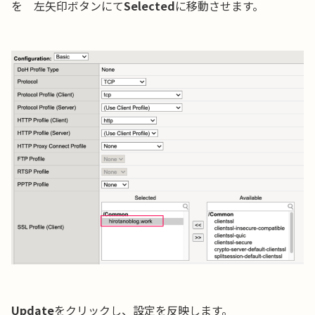
を 左矢印ボタンにて
Selected
に移動させます。
Update
をクリックし、設定を反映します。