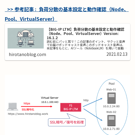
>> 参考記事 : 負荷分散の基本設定と動作確認（Node、
Pool、VirtualServer）
【BIG-IP LTM】負荷分散の基本設定と動作確認
（Node、Pool、VirtualServer）Version:
16.1.2
読む前にパッと耳で！この記事のポイント、サクッと音声
でお届けポッドキャスト音声このポッドキャスト音声は、
本記事をもとに、AIツール（NotebookLM）を用いて自動生
成したものです。発音や言い回しに不自然な点や、内容に
2021.02.13
hirotanoblog.com
誤りが含まれる可能性...