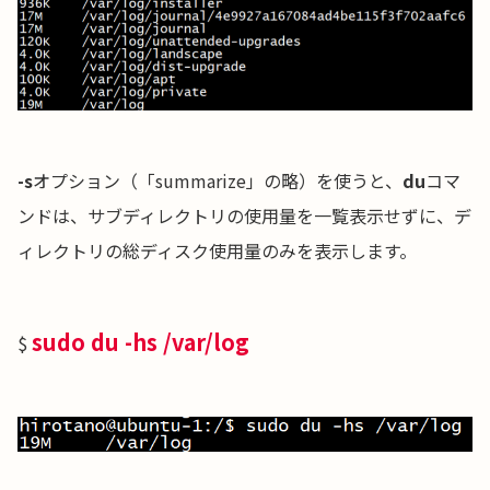
-s
オプション（「summarize」の略）を使うと、
du
コマ
ンドは、サブディレクトリの使用量を一覧表示せずに、デ
ィレクトリの総ディスク使用量のみを表示します。
sudo du -hs /var/log
$