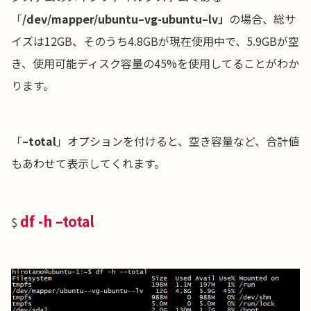
「
/dev/mapper/ubuntu–vg-ubuntu–lv」
の場合、総サ
イズは12GB、そのうち4.8GBが現在使用中で、5.9GBが空
き、使用可能ディスク容量の45%を使用してることがわか
ります。
「
–total
」オプションを付けると、空き容量など、合計値
もあわせて表示してくれます。
df -h –total
$