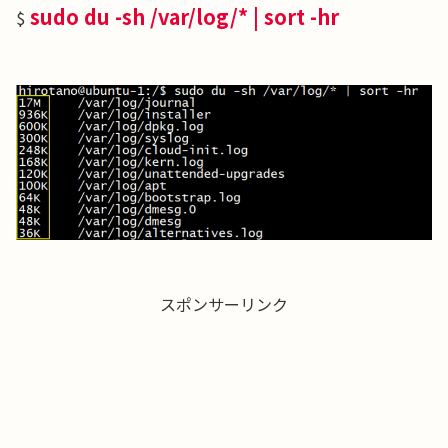
sudo du -sh /var/log/* | sort -hr
$
スポンサーリンク