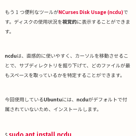
もう 1 つ便利なツールが
NCurses Disk Usage (ncdu)
で
す。ディスクの使用状況を
視覚的
に表示することができま
す。
ncdu
は、直感的に使いやすく、カーソルを移動させるこ
とで、サブディレクトリを掘り下げて、どのファイルが最
もスペースを取っているかを特定することができます。
今回使用している
Ubuntu
には、
ncdu
がデフォルトで付
属されていないため、インストールします。
sudo apt install ncdu
$