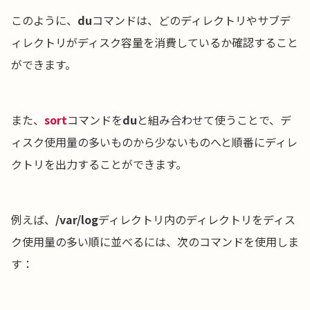
このように、
du
コマンドは、どのディレクトリやサブデ
ィレクトリがディスク容量を消費しているか確認すること
ができます。
また、
sort
コマンドを
du
と組み合わせて使うことで、デ
ィスク使用量の多いものから少ないものへと順番にディレ
クトリを出力することができます。
例えば、
/var/log
ディレクトリ内のディレクトリをディス
ク使用量の多い順に並べるには、次のコマンドを使用しま
す：