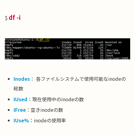
df -i
$
Inodes
： 各ファイルシステムで使用可能なinodeの
総数
IUsed
：現在使用中のinodeの数
IFree
：空きinodeの数
IUse%
：inodeの使用率