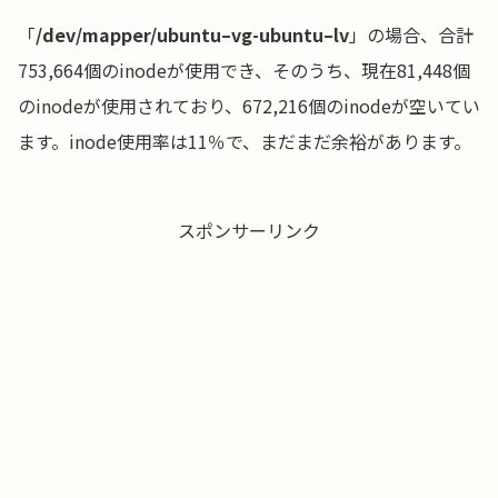
「
/dev/mapper/ubuntu–vg-ubuntu–lv
」の場合、合計
753,664個のinodeが使用でき、そのうち、現在81,448個
のinodeが使用されており、672,216個のinodeが空いてい
ます。inode使用率は11％で、まだまだ余裕があります。
スポンサーリンク