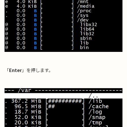
「
Enter
」を押します。