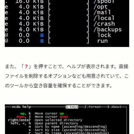
また、「
？
」を押すことで、ヘルプが表示されます。直接
ファイルを削除するオプションなども用意されていて、こ
のツールから空き容量を確保することができます。