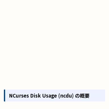
NCurses Disk Usage (ncdu) の概要